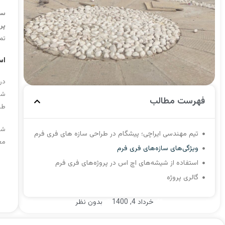
سا
پر
تما
اس
در
شیش
فهرست مطالب
طب
شرک
تیم مهندسی ایراچی؛ پیشگام در طراحی سازه های فری فرم
معم
ویژگی‌های سازه‌های فری فرم
استفاده از شیشه‌های اچ اس در پروژه‌های فری فرم
گالری پروژه
خرداد 4, 1400
بدون نظر