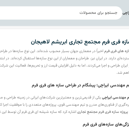
راچی
زه فری فرم مجتمع تجاری ابریشم لاهیجان
زه های فری فرم
اخیراً در معماری جهان بسیار محبوب شده‌اند. این نوع سازه‌ها در طر
رده‌ای دارند. در ایران نیز، طراحان و معماران از این نوع سازه‌ها استقبال کرده‌اند. در ابت
ایران طراحی و اجرا می‌کردند، اما به دلیل افزایش قیمت ارز و تحریم‌ها، فعالیت این ش
اهم شد.
م مهندسی ایراچی؛ پیشگام در طراحی سازه های فری فرم
م مهندسی ایراچی
یکی از قدیمی‌ترین و معتبرترین شرکت‌های ایرانی در زمینه طراحی و م
ه‌گیری از فناوری‌های مدرن و تیم مهندسی قوی، پروژه‌های متعددی را با موفقیت اجرا ک
پروژه سازه فری فرم مجتمع تجاری
اشاره کرد که سازه شیشه ای فری فرم آن توسط این ت
ژگی‌های سازه‌های فری فرم