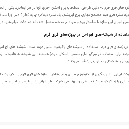
زه های فری فرم
به دلیل طراحی انعطاف‌پذیر و امکان اجرای آنها در هر ابعادی، یکی از 
وژه سازه فری فرم مجتمع تجاری
برج ابریشم
می اجزای این سازه با ساختار پیچ و مهره‌ای به هم متصل شده‌اند که دقت میلیمتری در
تفاده از شیشه‌های اچ اس در پروژه‌های فری فرم
 پروژه‌های فری فرم، استفاده از شیشه‌های باکیفیت بسیار مهم است.
شیشه های اچ اس (S
ه برای استفاده در نورگیر های سقفی (اسکای لایت) هستند. این شیشه ها علاوه بر ایجاد 
یعی را به شکلی مطلوب وارد فضا می‌کنند.
ت ایراچی با بهره‌گیری از تکنولوژی مدرن و تجربه‌اش،
سازه‌ های فری فرم
را با کیفیت بال
اری را زیباتر کرده و توانایی فنی و مهندسی شرکت‌های ایرانی را در طراحی و اجرای سازه‌