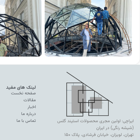
لینک های مفید
صفحه نخست
مقالات
اخبار
درباره ما
تماس با ما
ایراچی: اولین مجری محصولات استیند گلس
(شیشه رنگی) در ایران
تهران، لویزان، خیابان فرشادی، پلاک ۱۵۰