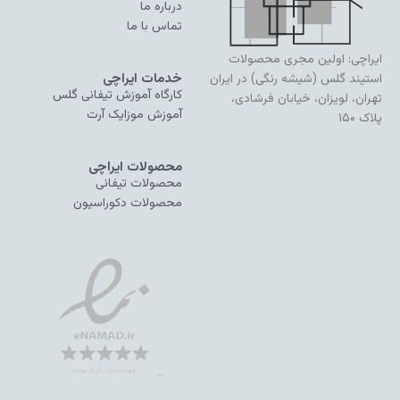
درباره ما
تماس با ما
ایراچی: اولین مجری محصولات
خدمات ایراچی
استیند گلس (شیشه رنگی) در ایران
کارگاه آموزش تیفانی گلس
تهران، لویزان، خیابان فرشادی،
آموزش موزایک آرت
پلاک ۱۵۰
محصولات ایراچی
محصولات تیفانی
محصولات دکوراسیون