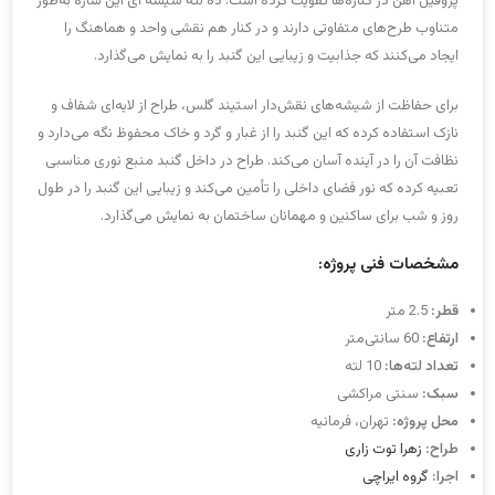
پروفیل آهن در کناره‌ها تقویت کرده است. ده لته شیشه ای این سازه به‌طور
متناوب طرح‌های متفاوتی دارند و در کنار هم نقشی واحد و هماهنگ را
ایجاد می‌کنند که جذابیت و زیبایی این گنبد را به نمایش می‌گذارد.
برای حفاظت از شیشه‌های نقش‌دار استیند گلس، طراح از لایه‌ای شفاف و
نازک استفاده کرده که این گنبد را از غبار و گرد و خاک محفوظ نگه می‌دارد و
نظافت آن را در آینده آسان می‌کند. طراح در داخل گنبد منبع نوری مناسبی
تعبیه کرده که نور فضای داخلی را تأمین می‌کند و زیبایی این گنبد را در طول
روز و شب برای ساکنین و مهمانان ساختمان به نمایش می‌گذارد.
مشخصات فنی پروژه:
قطر:
2.5 متر
ارتفاع:
60 سانتی‌متر
تعداد لته‌ها:
10 لته
سبک:
سنتی مراکشی
محل پروژه:
تهران، فرمانیه
طراح:
زهرا توت زاری
اجرا:
گروه ایراچی