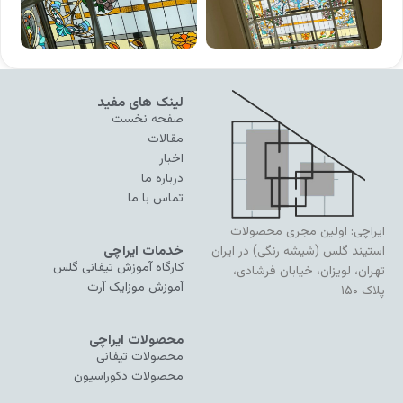
لینک های مفید
صفحه نخست
مقالات
اخبار
درباره ما
تماس با ما
ایراچی: اولین مجری محصولات
خدمات ایراچی
استیند گلس (شیشه رنگی) در ایران
کارگاه آموزش تیفانی گلس
تهران، لویزان، خیابان فرشادی،
آموزش موزایک آرت
پلاک ۱۵۰
محصولات ایراچی
محصولات تیفانی
محصولات دکوراسیون