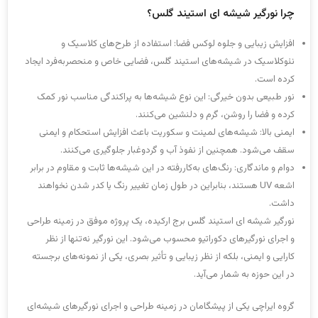
چرا نورگیر شیشه ای استیند گلس؟
افزایش زیبایی و جلوه لوکس فضا: استفاده از طرح‌های کلاسیک و
نئوکلاسیک در شیشه‌های استیند گلس، فضایی خاص و منحصربه‌فرد ایجاد
کرده است.
نور طبیعی بدون خیرگی: این نوع شیشه‌ها به پراکندگی مناسب نور کمک
کرده و فضا را روشن، گرم و دلنشین می‌کنند.
ایمنی بالا: شیشه‌های لمینت و سکوریت باعث افزایش استحکام و ایمنی
سقف می‌شود. همچنین از نفوذ آب و گردوغبار جلوگیری می‌کنند.
دوام و ماندگاری: رنگ‌های به‌کاررفته در این شیشه‌ها ثابت و مقاوم در برابر
اشعه UV هستند، بنابراین در طول زمان تغییر رنگ یا کدر شدن نخواهند
داشت.
نورگیر شیشه ای استیند گلس برج ارکیده، یک پروژه موفق در زمینه طراحی
و اجرای نورگیرهای دکوراتیو محسوب می‌شود. این نورگیر نه‌تنها از نظر
کارایی و ایمنی، بلکه از نظر زیبایی و تأثیر بصری، یکی از نمونه‌های برجسته
در این حوزه به شمار می‌آید.
گروه ایراچی یکی از پیشگامان در زمینه طراحی و اجرای نورگیرهای شیشه‌ای